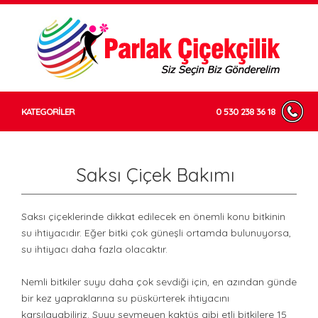
KATEGORİLER
0 530 238 36 18
Saksı Çiçek Bakımı
Saksı çiçeklerinde dikkat edilecek en önemli konu bitkinin
su ihtiyacıdır. Eğer bitki çok güneşli ortamda bulunuyorsa,
su ihtiyacı daha fazla olacaktır.
Nemli bitkiler suyu daha çok sevdiği için, en azından günde
bir kez yapraklarına su püskürterek ihtiyacını
karşılayabiliriz. Suyu sevmeyen kaktüs gibi etli bitkilere 15