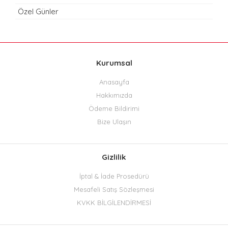
Özel Günler
Kurumsal
Anasayfa
Hakkımızda
Ödeme Bildirimi
Bize Ulaşın
Gizlilik
İptal & İade Prosedürü
Mesafeli Satış Sözleşmesi
KVKK BİLGİLENDİRMESİ