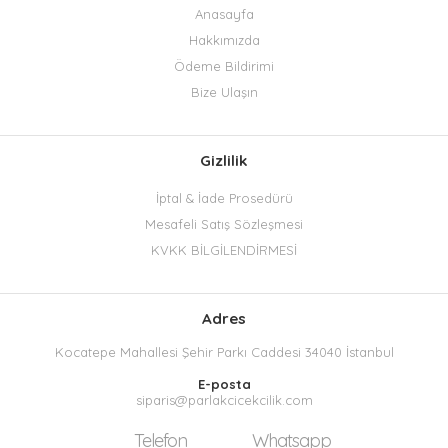
Anasayfa
Hakkımızda
Ödeme Bildirimi
Bize Ulaşın
Gizlilik
İptal & İade Prosedürü
Mesafeli Satış Sözleşmesi
KVKK BİLGİLENDİRMESİ
Adres
Kocatepe Mahallesi Şehir Parkı Caddesi 34040 İstanbul
E-posta
siparis@parlakcicekcilik.com
Telefon
Whatsapp