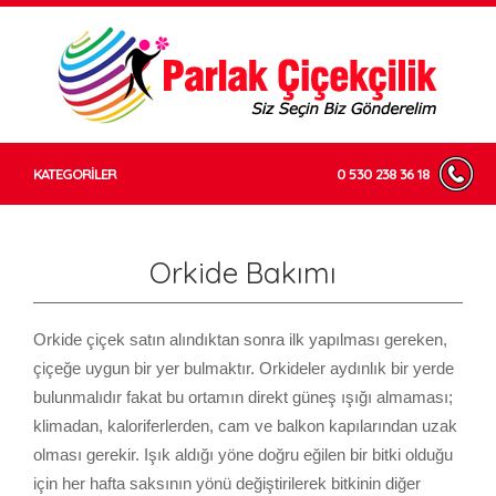
KATEGORİLER
0 530 238 36 18
Orkide Bakımı
Orkide çiçek satın alındıktan sonra ilk yapılması gereken,
çiçeğe uygun bir yer bulmaktır. Orkideler aydınlık bir yerde
bulunmalıdır fakat bu ortamın direkt güneş ışığı almaması;
klimadan, kaloriferlerden, cam ve balkon kapılarından uzak
olması gerekir. Işık aldığı yöne doğru eğilen bir bitki olduğu
için her hafta saksının yönü değiştirilerek bitkinin diğer