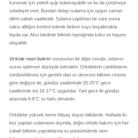
kurumak için yeterli ışığı bulamayabilir ve bu da çürümeye
sebebiyet verir. Bundan dolayı sulama için uygun zaman
dilimi sabah saatleridir. Sulama yaptıktan bir süre sonra
saksı altlığını kontrol ederek biriken suyu boşaltmakta
fayda var. Aksi takdirde bitkinin toprağında koku ve haşere
oluşabilir.
Orkide nasıl bakılır
sorusunun bir diğer cevabı, ortamın
ısısını optimum düzeyde tutmaktır. Orkidelerin canlılıklarını
sürdürebilmesi için gerekli olan ısı derecesi bitkinin cinsine
göre değişse de, gündüz saatlerinde 20-25°C gece
saatlerinde ise 16-17°C uygundur. Yani gece ile gündüz
arasında 6-8°C ısı farkı olmalıdır.
Orkideler yüksek neme ihtiyaç duyan bitkilerdir. Haftada iki
kez yapılan sulamanın dışında, doğru orkide bakımı için her
sabah bitkinin yapraklarına su püskürtülerek nem