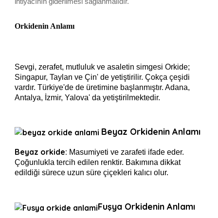
ihtiyacının giderilmesi sağlanmalıdır.
Orkidenin Anlamı
Sevgi, zerafet, mutluluk ve asaletin simgesi Orkide;
Singapur, Taylan ve Çin' de yetiştirilir. Çokça çeşidi
vardır. Türkiye'de de üretimine başlanmıştır. Adana,
Antalya, İzmir, Yalova' da yetiştirilmektedir.
Beyaz Orkidenin Anlamı
Beyaz orkide:
Masumiyeti ve zarafeti ifade eder.
Çoğunlukla tercih edilen renktir. Bakımına dikkat
edildiği sürece uzun süre çiçekleri kalıcı olur.
Fuşya Orkidenin Anlamı