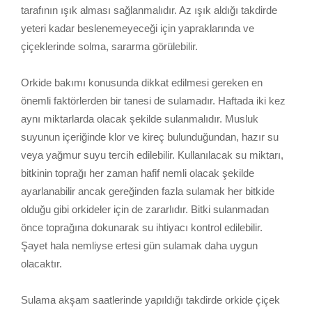
tarafının ışık alması sağlanmalıdır. Az ışık aldığı takdirde
yeteri kadar beslenemeyeceği için yapraklarında ve
çiçeklerinde solma, sararma görülebilir.
Orkide bakımı konusunda dikkat edilmesi gereken en
önemli faktörlerden bir tanesi de sulamadır. Haftada iki kez
aynı miktarlarda olacak şekilde sulanmalıdır. Musluk
suyunun içeriğinde klor ve kireç bulunduğundan, hazır su
veya yağmur suyu tercih edilebilir. Kullanılacak su miktarı,
bitkinin toprağı her zaman hafif nemli olacak şekilde
ayarlanabilir ancak gereğinden fazla sulamak her bitkide
olduğu gibi orkideler için de zararlıdır. Bitki sulanmadan
önce toprağına dokunarak su ihtiyacı kontrol edilebilir.
Şayet hala nemliyse ertesi gün sulamak daha uygun
olacaktır.
Sulama akşam saatlerinde yapıldığı takdirde orkide çiçek