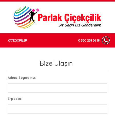
KATEGORİLER
0 530 238 36 18
Bize Ulaşın
Adınız Soyadınız:
E-posta: