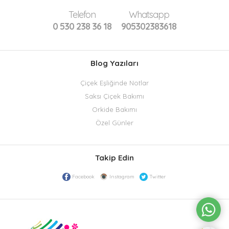
Telefon
Whatsapp
0 530 238 36 18
905302383618
Blog Yazıları
Çiçek Eşliğinde Notlar
Saksı Çiçek Bakımı
Orkide Bakımı
Özel Günler
Takip Edin
Facebook
Instagram
Twitter