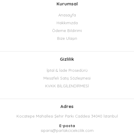
Kurumsal
Anasayfa
Hakkımızda
Ödeme Bildirimi
Bize Ulaşın
Gizlilik
İptal & İade Prosedürü
Mesafeli Satış Sözleşmesi
KVKK BİLGİLENDİRMESİ
Adres
Kocatepe Mahallesi Şehir Parkı Caddesi 34040 İstanbul
E-posta
siparis@parlakcicekcilik.com