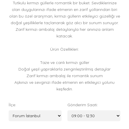
Tutkulu kırmızı güllerle romantik bir buket. Sevdiklerinize
olan duygularınızı ifade etmenin en zarif yollarından biri
olan bu özel aranjman, kırmızı güllerin etkileyici güzelliği ve
doğal yeşilliklerle taçlanarak göz alıcı bir sunum sunuyor.
Zarif kırmızı ambalaj detaylarıyla her anınıza anlam
katacak.
Ürün Özellikleri:
Taze ve canlı kırmızı güller
Doğal yeşil yapraklarla zenginleştirilmiş detaylar
Zarif kırmızı ambalaj ile romantik sunum
Aşkınızı ve sevginizi ifade etmenin en etkileyici yolunu
keşfedin.
İlçe:
Gönderim Saati: