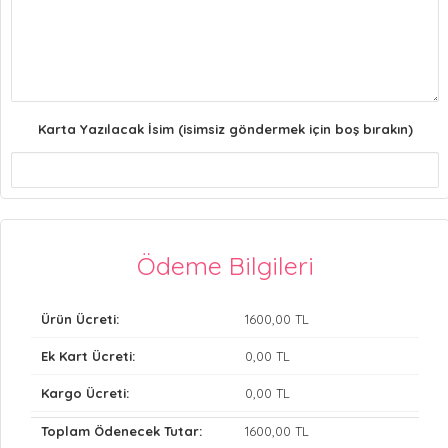
Karta Yazılacak İsim (isimsiz göndermek için boş bırakın)
Ödeme Bilgileri
Ürün Ücreti:
1600
,00 TL
Ek Kart Ücreti:
0
,00 TL
Kargo Ücreti:
0
,00 TL
Toplam Ödenecek Tutar:
1600
,00 TL