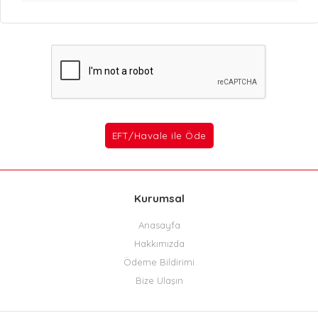
Kurumsal
Anasayfa
Hakkımızda
Ödeme Bildirimi
Bize Ulaşın