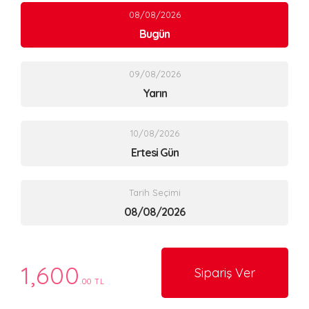
08/08/2026
Bugün
09/08/2026
Yarın
10/08/2026
Ertesi Gün
Tarih Seçimi
1,600
Sipariş Ver
.00 TL