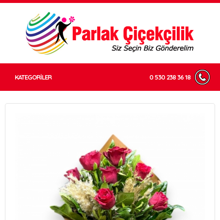
KATEGORİLER
0 530 238 36 18