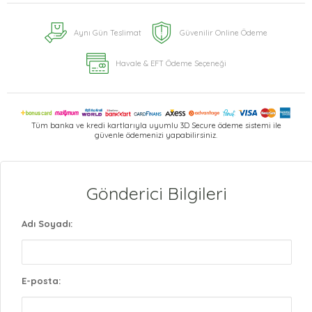
Aynı Gün Teslimat
Güvenilir Online Ödeme
Havale & EFT Ödeme Seçeneği
Tüm banka ve kredi kartlarıyla uyumlu 3D Secure ödeme sistemi ile
güvenle ödemenizi yapabilirsiniz.
Gönderici Bilgileri
Adı Soyadı:
E-posta: