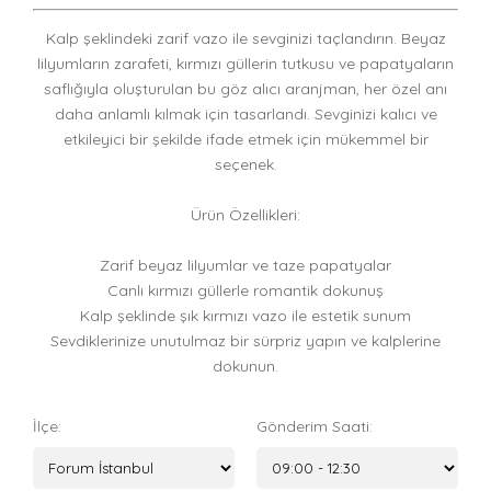
Kalp şeklindeki zarif vazo ile sevginizi taçlandırın. Beyaz
lilyumların zarafeti, kırmızı güllerin tutkusu ve papatyaların
saflığıyla oluşturulan bu göz alıcı aranjman, her özel anı
daha anlamlı kılmak için tasarlandı. Sevginizi kalıcı ve
etkileyici bir şekilde ifade etmek için mükemmel bir
seçenek.
Ürün Özellikleri:
Zarif beyaz lilyumlar ve taze papatyalar
Canlı kırmızı güllerle romantik dokunuş
Kalp şeklinde şık kırmızı vazo ile estetik sunum
Sevdiklerinize unutulmaz bir sürpriz yapın ve kalplerine
dokunun.
İlçe:
Gönderim Saati: