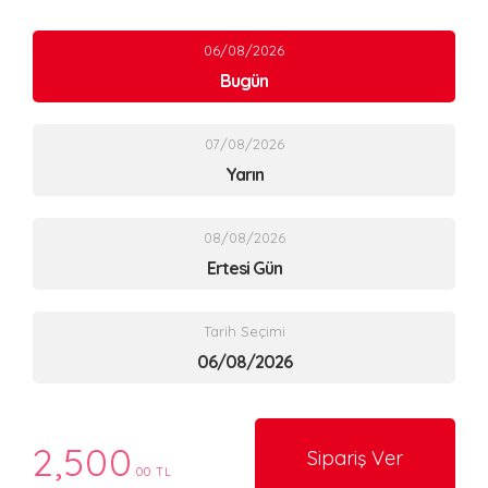
06/08/2026
Bugün
07/08/2026
Yarın
08/08/2026
Ertesi Gün
Tarih Seçimi
2,500
Sipariş Ver
.00 TL