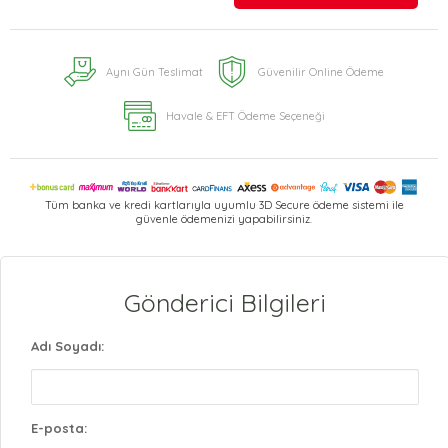
Aynı Gün Teslimat
Güvenilir Online Ödeme
Havale & EFT Ödeme Seçeneği
Tüm banka ve kredi kartlarıyla uyumlu 3D Secure ödeme sistemi ile
güvenle ödemenizi yapabilirsiniz.
Gönderici Bilgileri
Adı Soyadı:
E-posta: