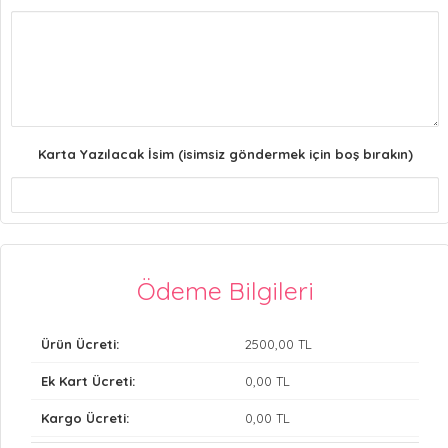
Karta Yazılacak İsim (isimsiz göndermek için boş bırakın)
Ödeme Bilgileri
Ürün Ücreti:
2500
,00 TL
Ek Kart Ücreti:
0
,00 TL
Kargo Ücreti:
0
,00 TL