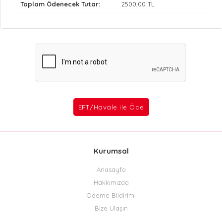
Toplam Ödenecek Tutar:
2500
,00 TL
Kurumsal
Anasayfa
Hakkımızda
Ödeme Bildirimi
Bize Ulaşın